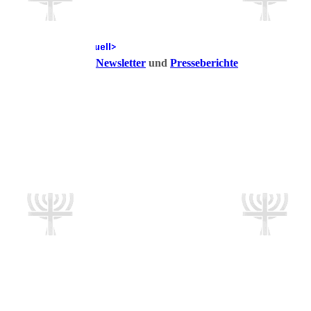
Newsletter
und
Presseberichte